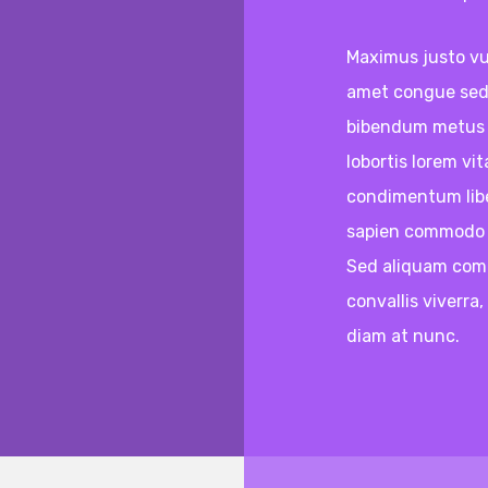
Maximus justo vu
amet congue sed, 
bibendum metus lo
lobortis lorem vit
condimentum liber
sapien commodo e
Sed aliquam com
convallis viverra
diam at nunc.