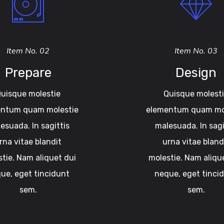
Item No. 02
Item No. 03
Prepare
Design
uisque molestie
Quisque molest
ntum quam molestie
elementum quam mo
esuada. In sagittis
malesuada. In sagi
rna vitae blandit
urna vitae bland
tie. Nam aliquet dui
molestie. Nam aliqu
ue, eget tincidunt
neque, eget tinci
sem.
sem.