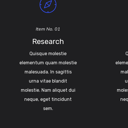
Item No. 01
Research
Quisque molestie
Q
elementum quam molestie
eleme
malesuada. In sagittis
mal
urna vitae blandit
u
molestie. Nam aliquet dui
moles
neque, eget tincidunt
neq
sem.