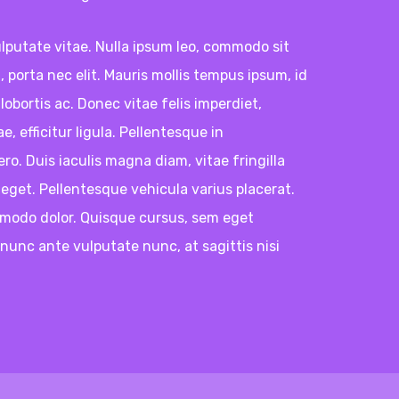
lputate vitae. Nulla ipsum leo, commodo sit
porta nec elit. Mauris mollis tempus ipsum, id
bortis ac. Donec vitae felis imperdiet,
ae, efficitur ligula. Pellentesque in
o. Duis iaculis magna diam, vitae fringilla
get. Pellentesque vehicula varius placerat.
modo dolor. Quisque cursus, sem eget
, nunc ante vulputate nunc, at sagittis nisi