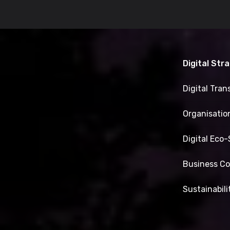
Digital Str
Digital Tra
Organisatio
Digital Eco
Business Co
Sustainabili