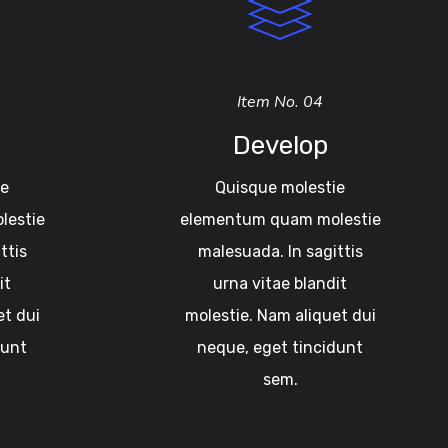
Item No. 04
Develop
ie
Quisque molestie
lestie
elementum quam molestie
ttis
malesuada. In sagittis
it
urna vitae blandit
et dui
molestie. Nam aliquet dui
dunt
neque, eget tincidunt
sem.