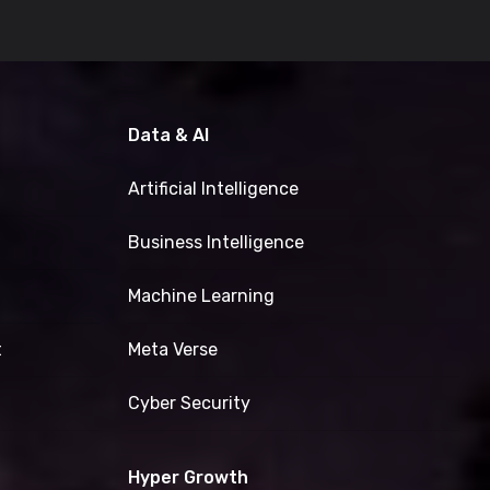
Data & AI
Artificial Intelligence
Business Intelligence
Machine Learning
t
Meta Verse
Cyber Security
Hyper Growth